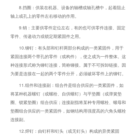
8.挡圈：供装在机器、设备的轴槽或轴孔槽中，起着阻止
轴上或孔上的零件左右移动的作用。
9.销：主要供零件定位左右，有的也可供零件连接、固定
零件、传递动力或锁定期紧固件之用。
10.铆钉：有头部和钉杆两部分构成的一类紧固件，用于
紧固连接两个带孔的零件（或构件），使之成为一件整体。这
种连接形式称为铆钉连接，简称铆接。属于不可拆卸链接。因
为要是连接在一起的两个零件分开，必须破坏零件上的铆钉。
11.组件和连接副：组合件是组合供应的一类紧固件，如
将某种机器螺钉（或螺栓、自供螺钉）与平垫圈（或弹簧垫
圈、锁紧垫圈）组合供应；连接副指将某种专用螺栓、螺母和
垫圈组合供应的一类紧固件，如钢结构用强度高的六角头螺栓
连接副。
12.焊钉：由钉杆和钉头（或无钉头）构成的异类紧固