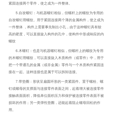
紧固连接两个零件，使之成为一件整体。
5.自攻螺钉：与机器螺钉相似，但螺杆上的螺纹为专用的
自攻螺钉用螺纹。用于紧固连接两个薄的金属构件，使之成为
一件整体 ，构件上需要事先制出小孔，由于这种螺钉具有较
高的硬度，可以直接旋入构件的孔中，使构件中形成响应的内
螺纹
6.木螺钉：也是与机器螺钉相似，但螺杆上的螺纹为专用
的木螺钉用螺纹，可以直接旋入木质构件（或零件）中，用于
把一个带通孔的金属（或非金属）零件与一个木质构件紧固连
接在一起。这种连接也是属于可以拆卸连接。
7.带垫圈：形状呈扁圆环形的一类紧固件。置于螺栓、螺
钉或螺母的支撑面与连接零件表面之间，起着增大被连接零件
接触表面面积，降低单位面积压力和保护被连接零件表面不被
损坏的作用；另一类弹性垫圈，还能起着阻止螺母回松的作
用。