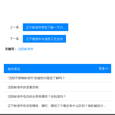
上一条 ：
辽宁标准件带您了解一下六...
下一条 ：
辽宁紧固件冷成型工艺总结
关键词：
沈阳标准件
更多>>
相关资讯
“沈阳不锈钢标准件”的磁性问题您了解吗？
沈阳标准件的质量控制
沈阳标准件包含的分类有哪些？你知道吗？
辽宁标准件告诉您螺栓、螺钉、螺丝三个概念有什么区别？做机械设计的值得一看！