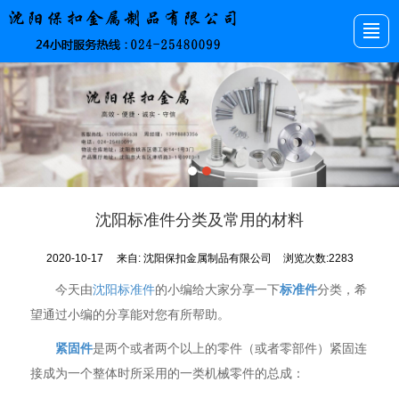
首页
产品展示
公司介绍
新闻动态
图库展示
留言反馈
联系我们
首页
沈阳标准件分类及常用的材料
2020-10-17
来自:
沈阳保扣金属制品有限公司
浏览次数:2283
今天由
沈阳标准件
的小编给大家分享一下
标准件
分类，希
望通过小编的分享能对您有所帮助。
紧固件
是两个或者两个以上的零件（或者零部件）紧固连
接成为一个整体时所采用的一类机械零件的总成：