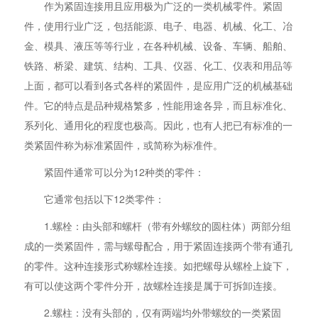
作为紧固连接用且应用极为广泛的一类机械零件。紧固
件，使用行业广泛，包括能源、电子、电器、机械、化工、冶
金、模具、液压等等行业，在各种机械、设备、车辆、船舶、
铁路、桥梁、建筑、结构、工具、仪器、化工、仪表和用品等
上面，都可以看到各式各样的紧固件，是应用广泛的机械基础
件。它的特点是品种规格繁多，性能用途各异，而且标准化、
系列化、通用化的程度也极高。因此，也有人把已有标准的一
类紧固件称为标准紧固件，或简称为标准件。
紧固件通常可以分为12种类的零件：
它通常包括以下12类零件：
1.螺栓：由头部和螺杆（带有外螺纹的圆柱体）两部分组
成的一类紧固件，需与螺母配合，用于紧固连接两个带有通孔
的零件。这种连接形式称螺栓连接。如把螺母从螺栓上旋下，
有可以使这两个零件分开，故螺栓连接是属于可拆卸连接。
2.螺柱：没有头部的，仅有两端均外带螺纹的一类紧固