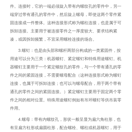
件。连接时，它的一端必须旋入带有内螺纹孔的零件中，另一
端穿过带有通孔的零件中，然后旋上螺母，即使这两个零件紧
固连接成一件整体。这种连接形式称为螺柱连接，也是属于可
拆卸连接。主要用于被连接零件之一厚度较大、要求结构紧
凑，或因拆卸频繁，不宜采用螺栓连接的场合。
3.螺钉：也是由头部和螺杆两部分构成的一类紧固件，按
用途可以分为三类：机器螺钉、紧定螺钉和特殊用途螺钉。机
器螺钉主要用于一个紧定螺纹孔的零件，与一个带有通孔的零
件之间的紧固连接，不需要螺母配合（这种连接形式称为螺钉
连接，也属于可拆卸连接；也可以与螺母配合，用于两个带有
通孔的零件之间的紧固连接。）紧定螺钉主要用于固定两个零
件之间的相对位置。特殊用途螺钉例如有吊环螺钉等供吊装零
件用。
4.螺母：带有内螺纹孔，形状一般呈显为扁六角柱形，也
有呈扁方柱形或扁圆柱形，配合螺栓、螺柱或机器螺钉，用于